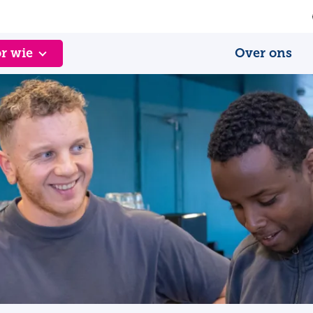
r wie
Over ons