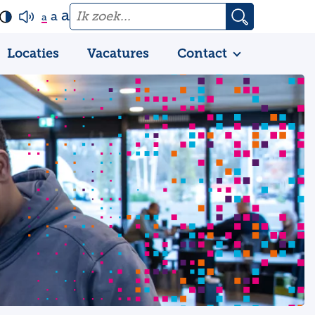
a
a
a
Locaties
Vacatures
Contact