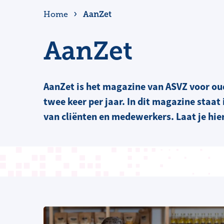
AanZet
Home
AanZet
AanZet is het magazine van ASVZ voor oud
twee keer per jaar. In dit magazine staat
van cliënten en medewerkers. Laat je hier