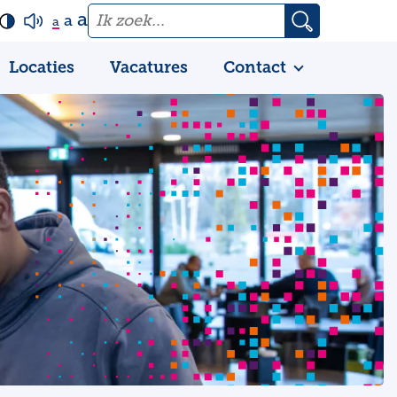
a
a
a
Locaties
Vacatures
Contact