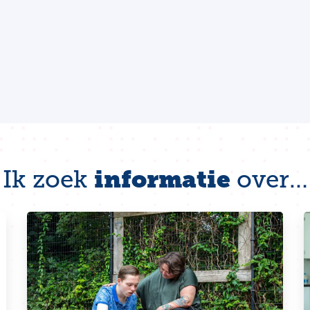
informatie
Ik zoek
over…