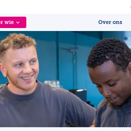
r wie
Over ons