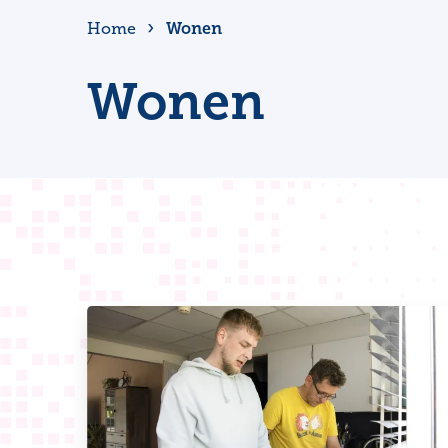
Wonen
Home
Wonen