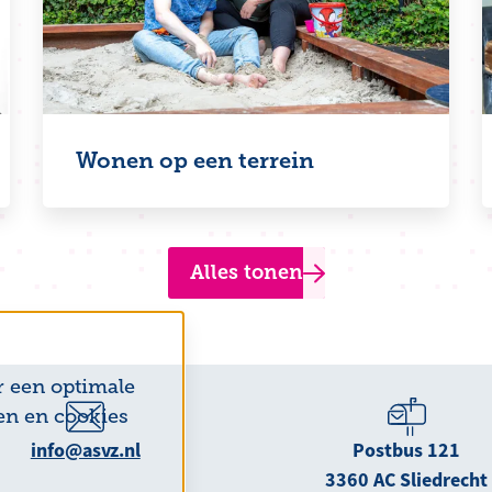
Wonen op een terrein
Alles tonen
r een optimale
en en cookies
info@asvz.nl
Postbus 121
3360 AC Sliedrecht