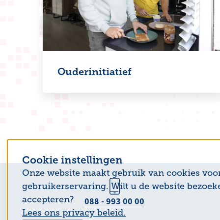
Ouderinitiatief
Cookie instellingen
Onze website maakt gebruik van cookies voo
gebruikerservaring. Wilt u de website bezoek
accepteren?
088 - 993 00 00
Lees ons privacy beleid.