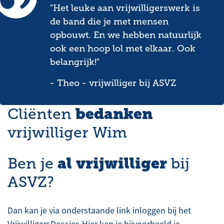
"Het leuke aan vrijwilligerswerk is
de band die je met mensen
opbouwt. En we hebben natuurlijk
ook een hoop lol met elkaar. Ook
belangrijk!"
- Theo - vrijwilliger bij ASVZ
bedanken
Cliënten
vrijwilliger Wim
al vrijwilliger
Ben je
bij
ASVZ?
Dan kan je via onderstaande link inloggen bij het
VrijwilligersDossier. Hier kan je bijvoorbeeld je