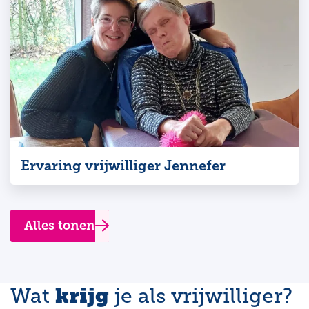
Ervaring vrijwilliger Jennefer
Alles tonen
krijg
Wat
je als vrijwilliger?