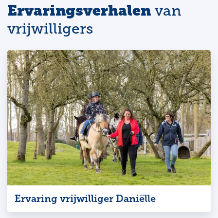
Ervaringsverhalen
van
vrijwilligers
Ervaring vrijwilliger Daniëlle