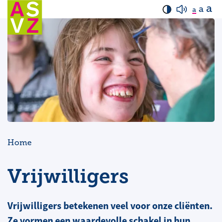
a
a
a
Home
Vrijwilligers
Vrijwilligers betekenen veel voor onze cliënten.
Ze vormen een waardevolle schakel in hun