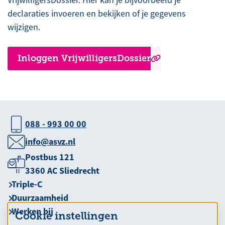
declaraties invoeren en bekijken of je gegevens
wijzigen.
Inloggen VrijwilligersDossier
088 - 993 00 00
info@asvz.nl
Postbus 121
3360 AC Sliedrecht
Triple-C
Duurzaamheid
Werken bij
Cookie instellingen