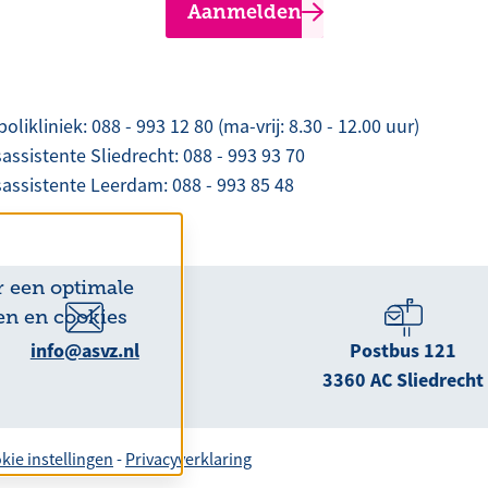
Aanmelden
olikliniek: 088 - 993 12 80 (ma-vrij: 8.30 - 12.00 uur)
assistente Sliedrecht: 088 - 993 93 70
assistente Leerdam: 088 - 993 85 48
r een optimale
en en cookies
info@asvz.nl
Postbus 121
3360 AC Sliedrecht
kie instellingen
-
Privacyverklaring