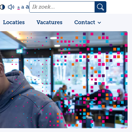
a
a
a
Locaties
Vacatures
Contact