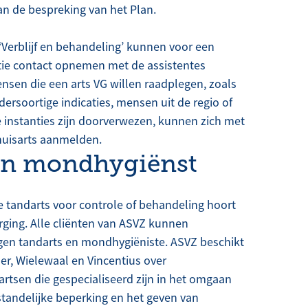
an de bespreking van het Plan.
 ‘Verblijf en behandeling’ kunnen voor een
tie contact opnemen met de assistentes
sen die een arts VG willen raadplegen, zoals
ersoortige indicaties, mensen uit de regio of
 instanties zijn doorverwezen, kunnen zich met
 huisarts aanmelden.
n mondhygiënst
 tandarts voor controle of behandeling hoort
rging. Alle cliënten van ASVZ kunnen
en tandarts en mondhygiëniste. ASVZ beschikt
er, Wielewaal en Vincentius over
rtsen die gespecialiseerd zijn in het omgaan
andelijke beperking en het geven van