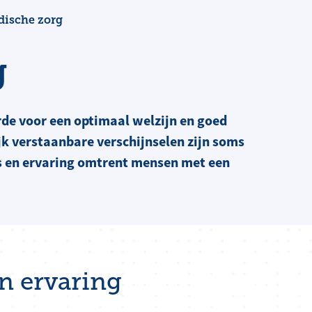
ische zorg
g
de voor een optimaal welzijn en goed
jk verstaanbare verschijnselen zijn soms
s en ervaring omtrent mensen met een
n ervaring