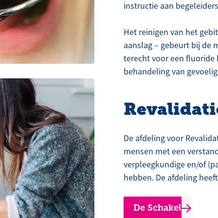
instructie aan begeleiders
Het reinigen van het gebi
aanslag – gebeurt bij de 
terecht voor een fluoride
behandeling van gevoelig
Revalidati
De afdeling voor Revalidat
mensen met een verstandel
verpleegkundige en/of (pa
hebben. De afdeling heeft 
De Schakel