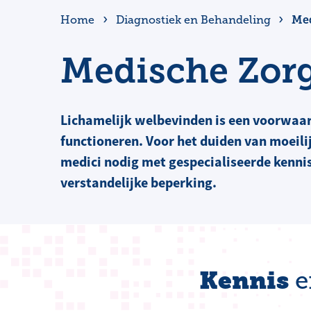
Med
Home
Diagnostiek en Behandeling
Medische Zor
Lichamelijk welbevinden is een voorwaar
functioneren. Voor het duiden van moeili
medici nodig met gespecialiseerde kenni
verstandelijke beperking.
Kennis
e