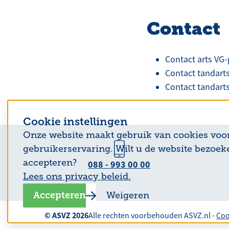
Contact
Contact arts VG-p
Contact tandarts
Contact tandarts
Cookie instellingen
Onze website maakt gebruik van cookies voo
gebruikerservaring. Wilt u de website bezoek
accepteren?
088 - 993 00 00
Lees ons privacy beleid.
Accepteren
Weigeren
© ASVZ 2026
Alle rechten voorbehouden ASVZ.nl -
Coo