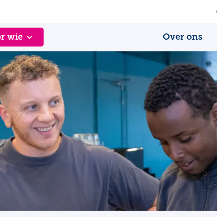
r wie
Over ons