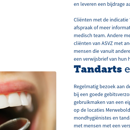
en leveren een bijdrage a
Cliënten met de indicatie
afspraak of meer informa
medisch team. Andere men
cliënten van ASVZ met and
mensen die vanuit andere
een verwijsbrief van hun
Tandarts
e
Regelmatig bezoek aan de
bij een goede gebitsverzo
gebruikmaken van een eig
op de locaties Merwebold
mondhygiënistes en tanda
met mensen met een verst