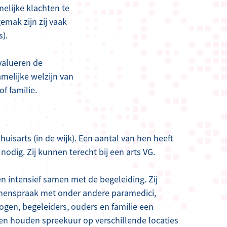
melijke klachten te
gemak zijn zij vaak
).
valueren de
melijke welzijn van
f familie.
uisarts (in de wijk). Een aantal van hen heeft
nodig. Zij kunnen terecht bij een arts VG.
n intensief samen met de begeleiding. Zij
amenspraak met onder andere paramedici,
en, begeleiders, ouders en familie een
en houden spreekuur op verschillende locaties