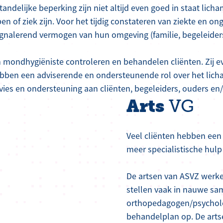
ndelijke beperking zijn niet altijd even goed in staat licha
en of ziek zijn. Voor het tijdig constateren van ziekte en on
signalerend vermogen van hun omgeving (familie, begeleiders
n mondhygiëniste controleren en behandelen cliënten. Zij e
ben een adviserende en ondersteunende rol over het licha
dvies en ondersteuning aan cliënten, begeleiders, ouders en/o
Arts
VG
Veel cliënten hebben een h
meer specialistische hulp 
De artsen van ASVZ werke
stellen vaak in nauwe s
orthopedagogen/psycholog
behandelplan op. De arts