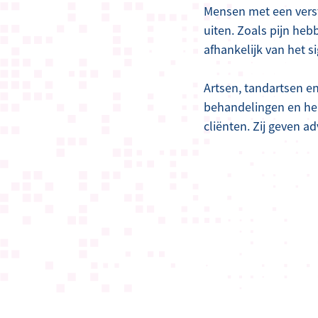
Mensen met een versta
uiten. Zoals pijn hebb
afhankelijk van het 
Artsen, tandartsen e
behandelingen en heb
cliënten. Zij geven a