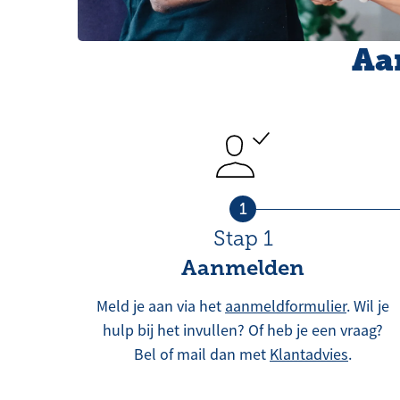
Aa
1
Stap 1
Aanmelden
Meld je aan via het
aanmeldformulier
. Wil je
hulp bij het invullen? Of heb je een vraag?
Bel of mail dan met
Klantadvies
.