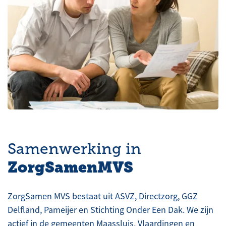
Samenwerking in
ZorgSamenMVS
ZorgSamen MVS bestaat uit ASVZ, Directzorg, GGZ
Delfland, Pameijer en Stichting Onder Een Dak. We zijn
actief in de gemeenten Maassluis, Vlaardingen en