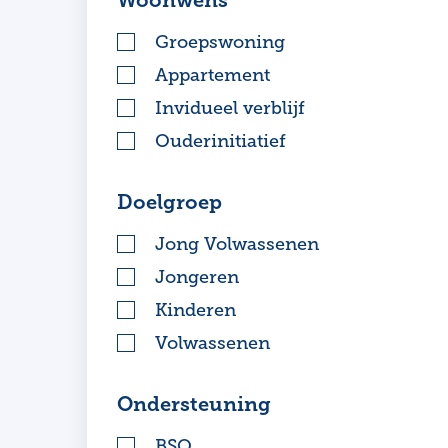
Woonwens
Groepswoning
Appartement
Invidueel verblijf
Ouderinitiatief
Doelgroep
Jong Volwassenen
Jongeren
Kinderen
Volwassenen
Ondersteuning
BSO