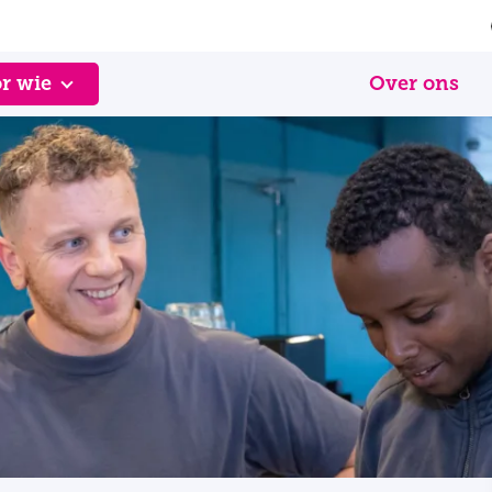
r wie
Over ons