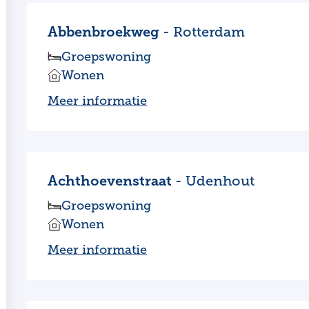
Abbenbroekweg
- Rotterdam
Groepswoning
Wonen
Meer informatie
Achthoevenstraat
- Udenhout
Groepswoning
Wonen
Meer informatie