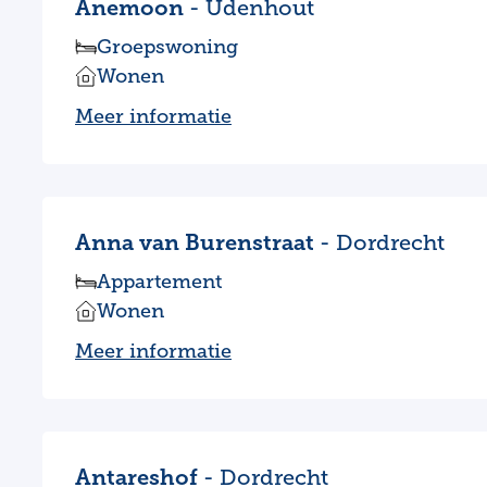
Anemoon
- Udenhout
Groepswoning
Wonen
Meer informatie
Anna van Burenstraat
- Dordrecht
Appartement
Wonen
Meer informatie
Antareshof
- Dordrecht