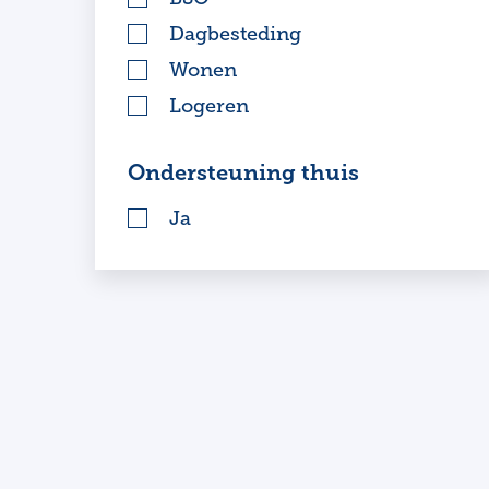
Dagbesteding
Wonen
Logeren
Ondersteuning thuis
Ja