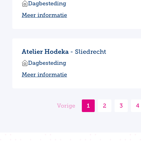
Dagbesteding
Meer informatie
Atelier Hodeka
- Sliedrecht
Dagbesteding
Meer informatie
Vorige
1
2
3
4