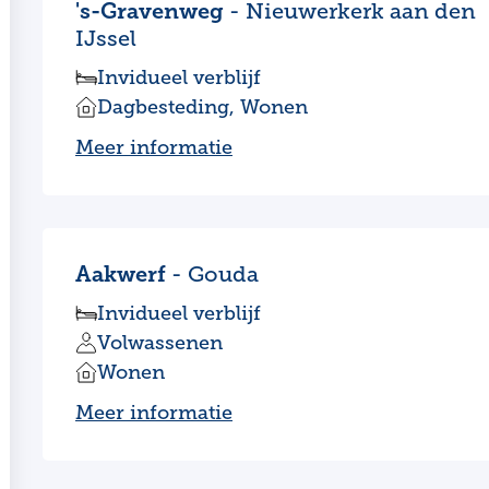
's-Gravenweg
- Nieuwerkerk aan den
IJssel
Invidueel verblijf
Dagbesteding, Wonen
Meer informatie
Aakwerf
- Gouda
Invidueel verblijf
Volwassenen
Wonen
Meer informatie