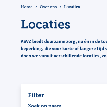
Locaties
Home
Over ons
Locaties
ASVZ biedt duurzame zorg, nu én in de t
beperking, die voor korte of langere tijd
doen we vanuit verschillende locaties, zo 
Filter
Zoek op naam