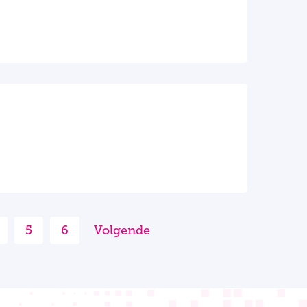
5
6
Volgende