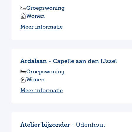
Groepswoning
Wonen
Meer informatie
Ardalaan
- Capelle aan den IJssel
Groepswoning
Wonen
Meer informatie
Atelier bijzonder
- Udenhout