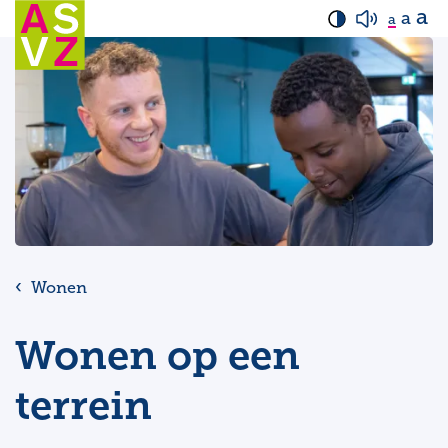
a
a
a
Wonen
Wonen op een
terrein