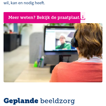
wil, kan en nodig heeft.
Meer weten? Bekijk de praatplaat.
Geplande
beeldzorg