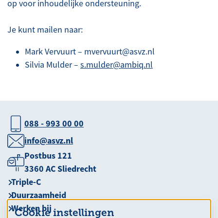
op voor inhoudelijke ondersteuning.
Je kunt mailen naar:
Mark Vervuurt –
mvervuurt@asvz.nl
Silvia Mulder –
s.mulder@ambiq.nl
088 - 993 00 00
info@asvz.nl
Postbus 121
3360 AC Sliedrecht
Triple-C
Duurzaamheid
Werken bij
Cookie instellingen