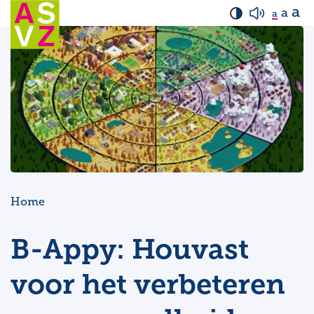
a
a
a
Home
B-Appy: Houvast
voor het verbeteren