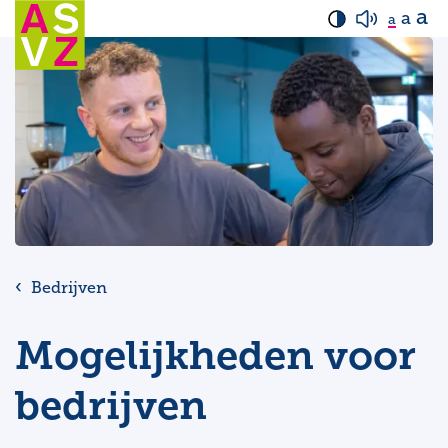
a
a
a
Bedrijven
Mogelijkheden voor
bedrijven