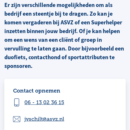
Er zijn verschillende mogelijkheden om als
bedrijf een steentje bij te dragen. Zo kan je
komen vergaderen bij ASVZ of een Superhelper
inzetten binnen jouw bedrijf. Of je kan helpen
om een wens van een cliënt of groep in
vervulling te laten gaan. Door bijvoorbeeld een
duofiets, contacthond of sportattributen te
sponsoren.
Contact opnemen
06 - 13 02 36 15
jvschilt@asvz.nl