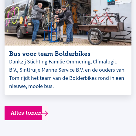
Bus voor team Bolderbikes
Dankzij Stichting Familie Ommering, Climalogic
B.V., Sinttruije Marine Service B.V. en de ouders van
Tom rijdt het team van de Bolderbikes rond in een
nieuwe, mooie bus.
Alles tonen