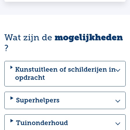
mogelijkheden
Wat zijn de
?
Kunstuitleen of schilderijen in
opdracht
Superhelpers
Tuinonderhoud