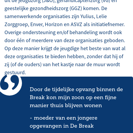
uit de jeugdzorg (J&O), gehandicaptenzorg (VG) en
geestelijke gezondheidszorg (GGZ) komen. De
samenwerkende organisaties zijn Yulius, Lelie
Zorggroep, Enver, Horizon en ASVZ als initiatiefnemer.
Overige ondersteuning en/of behandeling wordt ook
door één of meerdere van deze organisaties geboden.
Op deze manier krijgt de jeugdige het beste van wat al
deze organisaties te bieden hebben, zonder dat hij of
zij (of de ouders) van het kastje naar de muur wordt
gestuurd.
Door de tijdelijke opvang binnen de
Break kon mijn zoon op een fijne
manier thuis blijven wonen
- moeder van een jongere
opgevangen in De Break