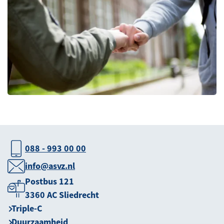
088 - 993 00 00
info@asvz.nl
Postbus 121
3360 AC Sliedrecht
Triple-C
Duurzaamheid