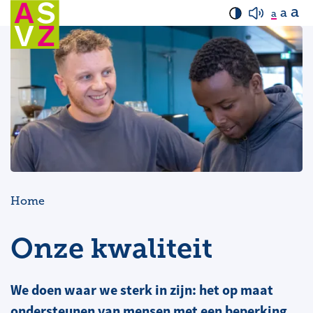
a
a
a
Home
Onze kwaliteit
We doen waar we sterk in zijn: het op maat
ondersteunen van mensen met een beperking.