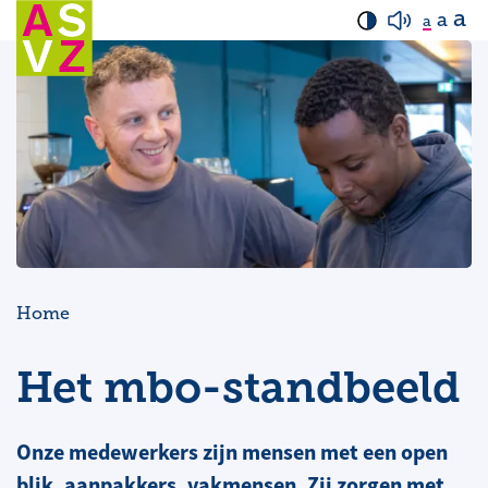
a
a
a
Home
Het mbo-standbeeld
Onze medewerkers zijn mensen met een open
blik, aanpakkers, vakmensen. Zij zorgen met