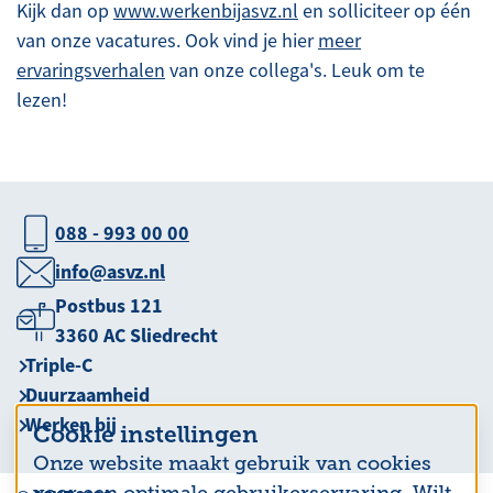
Kijk dan op
www.werkenbijasvz.nl
en solliciteer op één
van onze vacatures. Ook vind je hier
meer
ervaringsverhalen
van onze collega's. Leuk om te
lezen!
088 - 993 00 00
info@asvz.nl
Postbus 121
3360 AC Sliedrecht
Triple-C
Duurzaamheid
Werken bij
Cookie instellingen
Onze website maakt gebruik van cookies