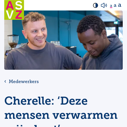
a
a
a
Medewerkers
Cherelle: ‘Deze
mensen verwarmen