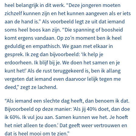
heel belangrijk in dit werk. “Deze jongeren moeten
zichzelf kunnen zijn en het kunnen aangeven als er iets
aan de hand is.” Als voorbeeld legt ze uit dat iemand
soms heel boos kan zijn. “Die spanning of boosheid
komt ergens vandaan. Op zo’n moment ben ik heel
geduldig en empathisch. We gaan met elkaar in
gesprek. Ik zeg dan bijvoorbeeld: ‘Ik help je
erdoorheen. Ik blijf bij je. We doen het samen en je
kunt het!’ Als de rust teruggekeerd is, ben ik allang
vergeten dat iemand even daarvoor lelijk tegen me
deed,” zegt ze lachend.
“Als iemand een slechte dag heeft, dan benoem ik dat.
Bijvoorbeeld op deze manier: ‘Als jij 40% doet, dan doe
ik 60%. Ik vul jou aan. Samen kunnen we het. Je hoeft
het niet alleen te doen.’ Dat geeft weer vertrouwen en
dat is heel mooi om te zien.”