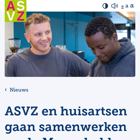
a
a
a
Nieuws
ASVZ en huisartsen
gaan samenwerken