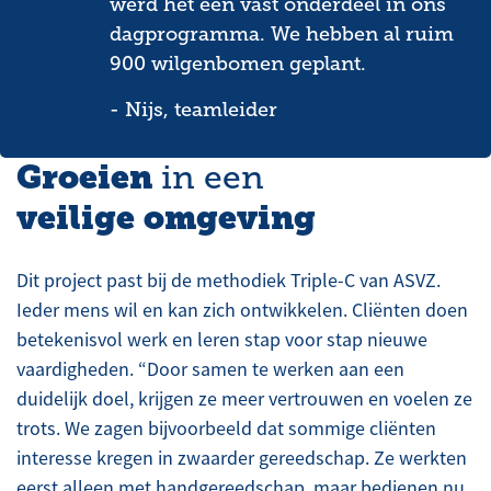
werd het een vast onderdeel in ons
dagprogramma. We hebben al ruim
900 wilgenbomen geplant.
- Nijs, teamleider
Groeien
in een
veilige omgeving
Dit project past bij de methodiek Triple-C van ASVZ.
Ieder mens wil en kan zich ontwikkelen. Cliënten doen
betekenisvol werk en leren stap voor stap nieuwe
vaardigheden. “Door samen te werken aan een
duidelijk doel, krijgen ze meer vertrouwen en voelen ze
trots. We zagen bijvoorbeeld dat sommige cliënten
interesse kregen in zwaarder gereedschap. Ze werkten
eerst alleen met handgereedschap, maar bedienen nu