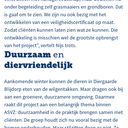
onder begeleiding zelf grasmaaiers en grondboren. Dat
is gaaf om te zien. We zijn nu ook bezig met het
ontwikkelen van een veiligheidscertificaat op maat.
Zodat cliënten kunnen laten zien wat ze kunnen. Die
ontwikkeling is misschien wel de grootste opbrengst
van het project”, vertelt Nijs trots.
Duurzaam
en
diervriendelijk
Aankomende winter kunnen de dieren in Diergaarde
Blijdorp eten van de wilgentakken. Maar dragen ook bij
aan een groenere, duurzamere omgeving. Daarmee
raakt dit project aan een belangrijk thema binnen
ASVZ: duurzaamheid in de praktijk brengen samen met
cliënten. De groep houdt zich nu vooral bezig met de
bomen onderhouden. Maar stilzitten doen ze niet. Ze