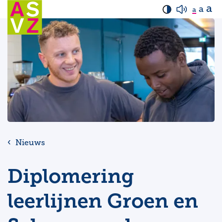
a
a
a
Nieuws
Diplomering
leerlijnen Groen en