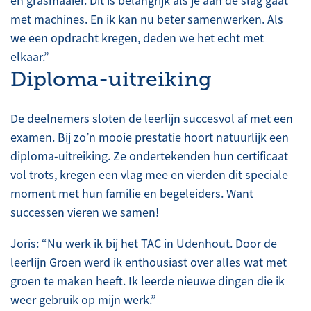
en grasmaaier. Dit is belangrijk als je aan de slag gaat
met machines. En ik kan nu beter samenwerken. Als
we een opdracht kregen, deden we het echt met
elkaar.”
Diploma-uitreiking
De deelnemers sloten de leerlijn succesvol af met een
examen. Bij zo’n mooie prestatie hoort natuurlijk een
diploma-uitreiking. Ze ondertekenden hun certificaat
vol trots, kregen een vlag mee en vierden dit speciale
moment met hun familie en begeleiders. Want
successen vieren we samen!
Joris: “Nu werk ik bij het TAC in Udenhout. Door de
leerlijn Groen werd ik enthousiast over alles wat met
groen te maken heeft. Ik leerde nieuwe dingen die ik
weer gebruik op mijn werk.”