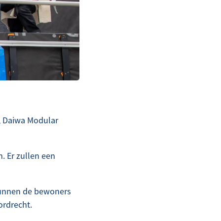
, Daiwa Modular
n. Er zullen een
, kunnen de bewoners
ordrecht.