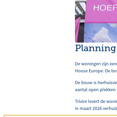
Planning
De woningen zijn een
House Europe. De bo
De bouw is herhuisves
aantal open plekken 
Trivire levert de won
in maart 2026 verhui