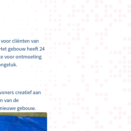
voor cliënten van
 Het gebouw heeft 24
te voor ontmoeting
ongeluk.
woners creatief aan
én van de
t nieuwe gebouw.