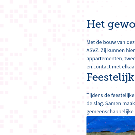
Het gewo
Met de bouw van dez
ASVZ. Zij kunnen hie
appartementen, twee 
en contact met elkaa
Feestelij
Tijdens de feestelijk
de slag. Samen maakt
gemeenschappelijke r