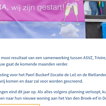
 mooi resultaat van een samenwerking tussen ASVZ, Trivire
uw gaat de komende maanden verder.
ting voor het Paerl Buckerf (locatie de Lei) en de Rietlande
vrij komen en daar zal voor worden gescreend.
ingen eind dit jaar op. Als alles volgens planning verloopt
zen naar hun nieuwe woning aan het Van den Broek-erf in D