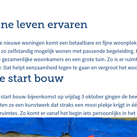
ne leven ervaren
e nieuwe woningen komt een betaalbare en fijne woonplek 
r zo zelfstandig mogelijk wonen met passende begeleiding.
gezamenlijke woonkamers en een grote tuin. Zo is er ruim
r. Dat helpt eenzaamheid tegen te gaan en vergroot het wo
ke start bouw
e start bouw-bijeenkomst op vrijdag 3 oktober gingen de be
en ze een kunstwerk dat straks een mooi plekje krijgt in é
uimtes. Zo komt er vanaf het begin iets persoonlijks in he