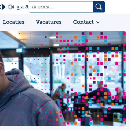
a
a
a
Locaties
Vacatures
Contact