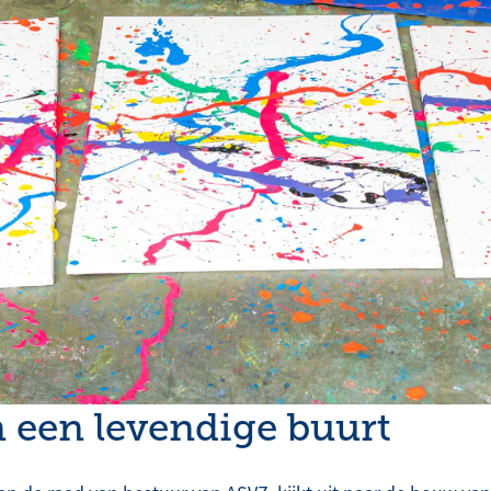
 een levendige buurt