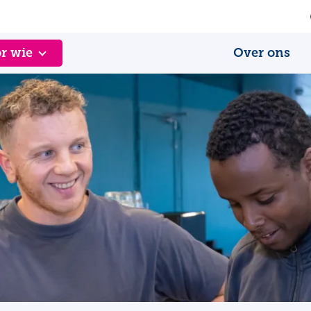
r wie
Over ons