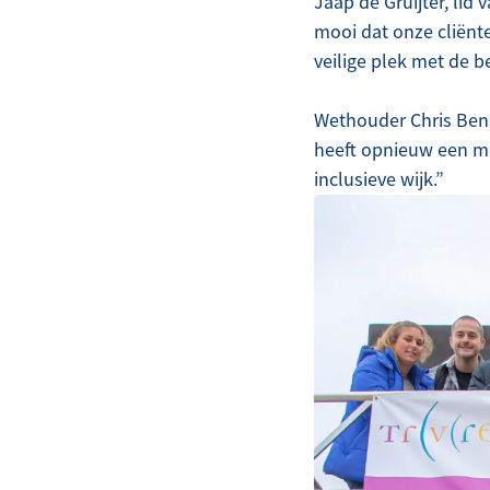
Jaap de Gruijter, lid
mooi dat onze cliënte
veilige plek met de be
Wethouder Chris Bens
heeft opnieuw een m
inclusieve wijk.”