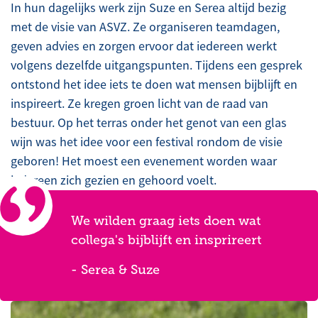
In hun dagelijks werk zijn Suze en Serea altijd bezig
met de visie van ASVZ. Ze organiseren teamdagen,
geven advies en zorgen ervoor dat iedereen werkt
volgens dezelfde uitgangspunten. Tijdens een gesprek
ontstond het idee iets te doen wat mensen bijblijft en
inspireert. Ze kregen groen licht van de raad van
bestuur. Op het terras onder het genot van een glas
wijn was het idee voor een festival rondom de visie
geboren! Het moest een evenement worden waar
iedereen zich gezien en gehoord voelt.
We wilden graag iets doen wat
collega's bijblijft en insprireert
- Serea & Suze