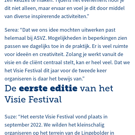
zelf keuzes te maken. Tijdens het evenement hoor je
dit niet alleen, maar ervaar en voel je dit door middel
van diverse inspirerende activiteiten.”
Serea: “Dat we ons idee mochten uitwerken past
helemaal bij ASVZ. Mogelijkheden in beperkingen zien
passen we dagelijks toe in de praktijk. Er is veel ruimte
voor ideeën en creativiteit. Zolang je werkt vanuit de
visie en de cliënt centraal stelt, kan er heel veel. Dat we
het Visie Festival dit jaar voor de tweede keer
organiseren is daar het bewijs van.”
eerste editie
De
van het
Visie Festival
Suze: “Het eerste Visie Festival vond plaats in
september 2022. We wilden het kleinschalig
organiseren op het terrein van de Lingebolder in