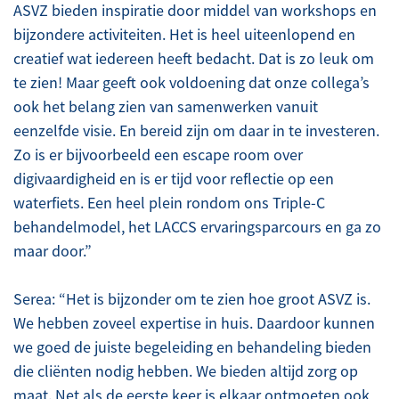
ASVZ bieden inspiratie door middel van workshops en
bijzondere activiteiten. Het is heel uiteenlopend en
creatief wat iedereen heeft bedacht. Dat is zo leuk om
te zien! Maar geeft ook voldoening dat onze collega’s
ook het belang zien van samenwerken vanuit
eenzelfde visie. En bereid zijn om daar in te investeren.
Zo is er bijvoorbeeld een escape room over
digivaardigheid en is er tijd voor reflectie op een
waterfiets. Een heel plein rondom ons Triple-C
behandelmodel, het LACCS ervaringsparcours en ga zo
maar door.”
Serea: “Het is bijzonder om te zien hoe groot ASVZ is.
We hebben zoveel expertise in huis. Daardoor kunnen
we goed de juiste begeleiding en behandeling bieden
die cliënten nodig hebben. We bieden altijd zorg op
maat. Net als de eerste keer is elkaar ontmoeten ook