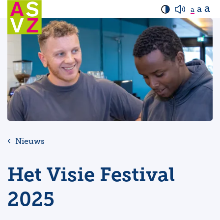
a
a
a
Nieuws
Het Visie Festival
2025