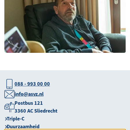
088 - 993 00 00
info@asvz.nl
Postbus 121
3360 AC Sliedrecht
Triple-C
Duurzaamheid