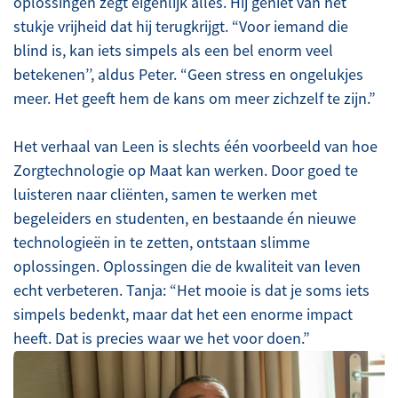
oplossingen zegt eigenlijk alles. Hij geniet van het
stukje vrijheid dat hij terugkrijgt. “Voor iemand die
blind is, kan iets simpels als een bel enorm veel
betekenen’’, aldus Peter. “Geen stress en ongelukjes
meer. Het geeft hem de kans om meer zichzelf te zijn.”
Het verhaal van Leen is slechts één voorbeeld van hoe
Zorgtechnologie op Maat kan werken. Door goed te
luisteren naar cliënten, samen te werken met
begeleiders en studenten, en bestaande én nieuwe
technologieën in te zetten, ontstaan slimme
oplossingen. Oplossingen die de kwaliteit van leven
echt verbeteren. Tanja: “Het mooie is dat je soms iets
simpels bedenkt, maar dat het een enorme impact
heeft. Dat is precies waar we het voor doen.”