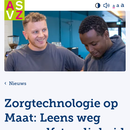
a
a
a
Nieuws
Zorgtechnologie op
Maat: Leens weg