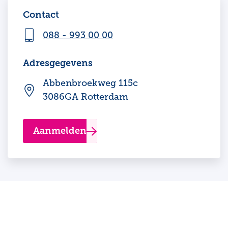
Contact
088 - 993 00 00
Adresgegevens
Abbenbroekweg 115c
3086GA Rotterdam
Aanmelden