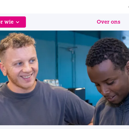
r wie
Over ons