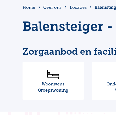
Balensteig
Home
Over ons
Locaties
Balensteiger -
Zorgaanbod en facili
Woonwens
Ond
Groepswoning