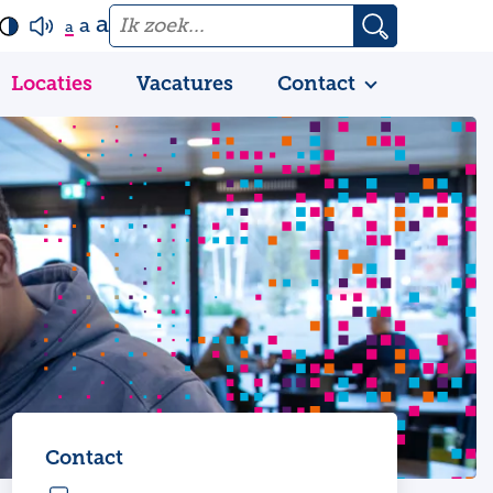
a
a
a
Locaties
Vacatures
Contact
Contact