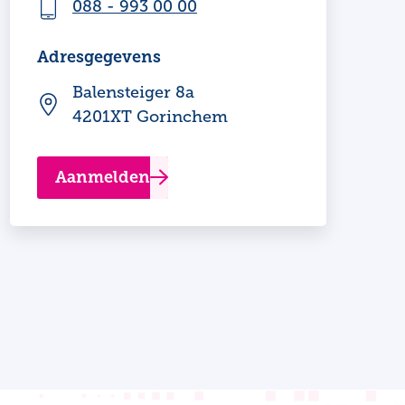
088 - 993 00 00
Adresgegevens
Balensteiger 8a
4201XT Gorinchem
Aanmelden