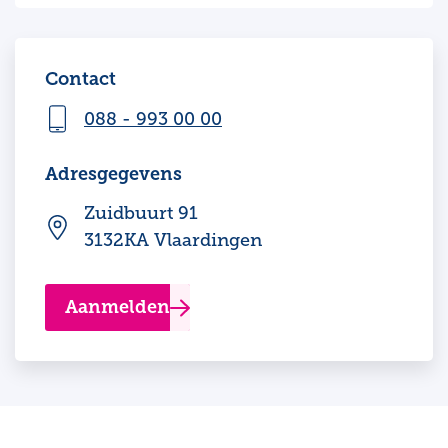
Contact
088 - 993 00 00
Adresgegevens
Zuidbuurt 91
3132KA Vlaardingen
Aanmelden