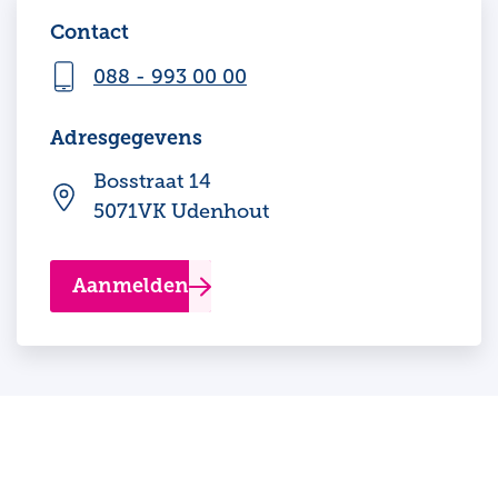
Contact
088 - 993 00 00
Adresgegevens
Bosstraat 14
5071VK Udenhout
Aanmelden