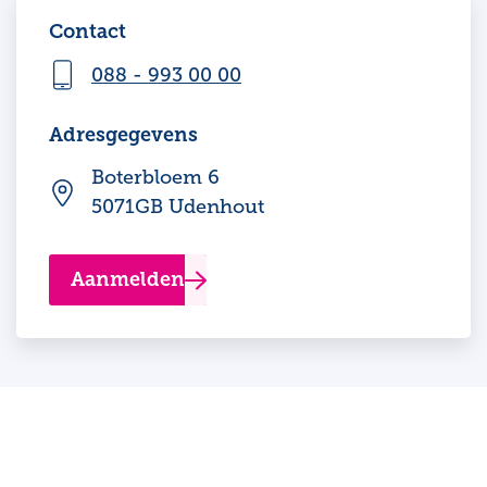
Contact
088 - 993 00 00
Adresgegevens
Boterbloem 6
5071GB Udenhout
Aanmelden