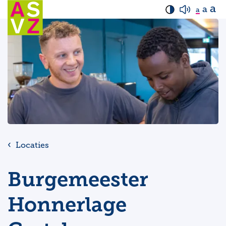
a
a
a
Locaties
Burgemeester
Honnerlage