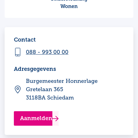
Wonen
Contact
088 - 993 00 00
Adresgegevens
Burgemeester Honnerlage
Gretelaan 365
3118BA Schiedam
Aanmelden