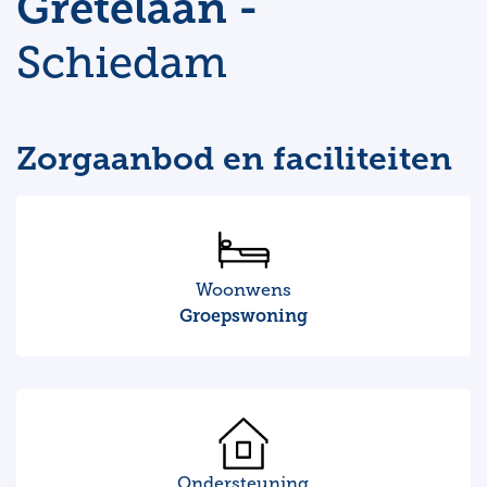
Gretelaan -
Schiedam
Zorgaanbod en faciliteiten
Woonwens
Groepswoning
Ondersteuning