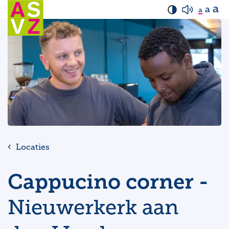
a
a
a
Locaties
Cappucino corner -
Nieuwerkerk aan