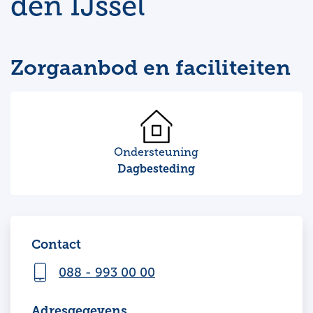
den IJssel
Zorgaanbod en faciliteiten
Ondersteuning
Dagbesteding
Contact
088 - 993 00 00
Adresgegevens