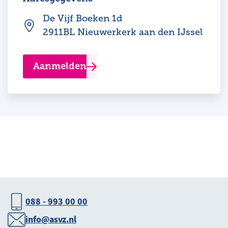
De Vijf Boeken 1d
2911BL Nieuwerkerk aan den IJssel
Aanmelden
088 - 993 00 00
info@asvz.nl