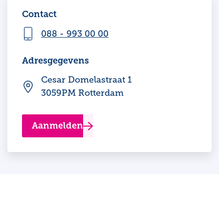
Contact
088 - 993 00 00
Adresgegevens
Cesar Domelastraat 1
3059PM Rotterdam
Aanmelden