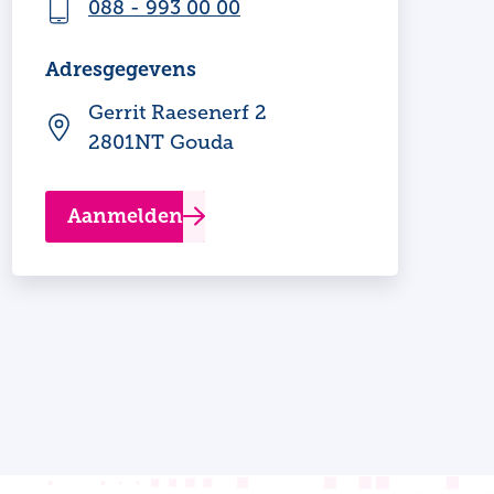
088 - 993 00 00
Adresgegevens
Gerrit Raesenerf 2
2801NT Gouda
Aanmelden