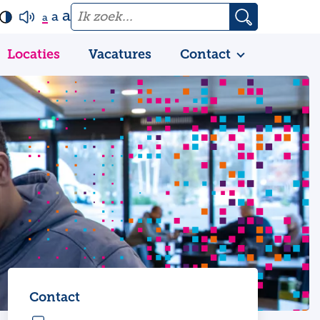
a
a
a
Locaties
Vacatures
Contact
Contact