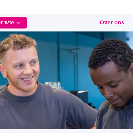
r wie
Over ons