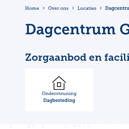
Dagcentr
Home
Over ons
Locaties
Dagcentrum G
Zorgaanbod en facili
Ondersteuning
Dagbesteding