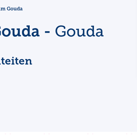
um Gouda
ouda -
Gouda
teiten