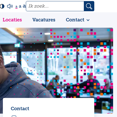
a
a
a
Locaties
Vacatures
Contact
Contact