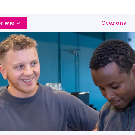
r wie
Over ons