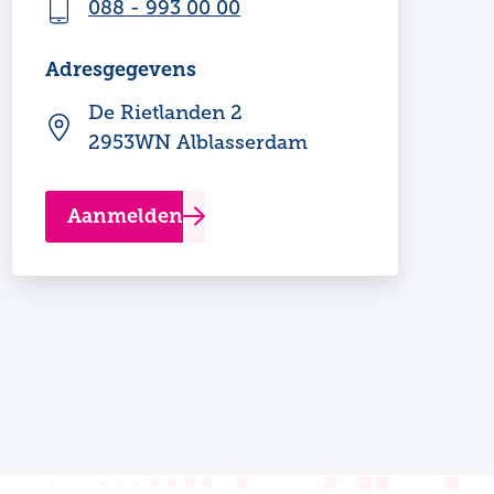
088 - 993 00 00
Adresgegevens
De Rietlanden 2
2953WN Alblasserdam
Aanmelden