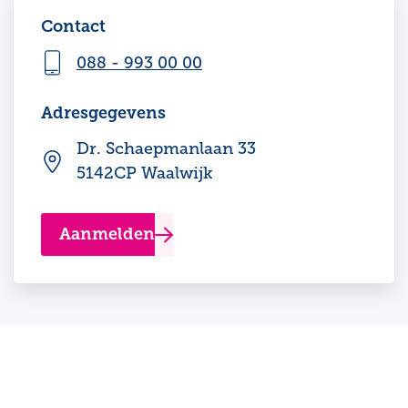
Contact
088 - 993 00 00
Adresgegevens
Dr. Schaepmanlaan 33
5142CP Waalwijk
Aanmelden