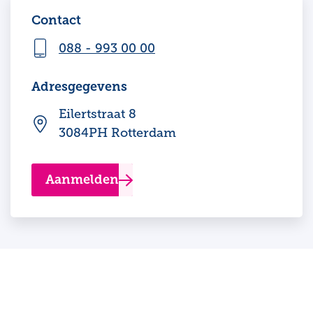
Contact
088 - 993 00 00
Adresgegevens
Eilertstraat 8
3084PH Rotterdam
Aanmelden