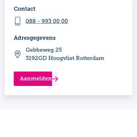
Contact
088 - 993 00 00
Adresgegevens
Gebbeweg 25
3192GD Hoogvliet Rotterdam
Aanmelden