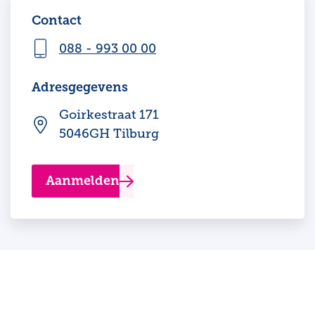
Contact
088 - 993 00 00
Adresgegevens
Goirkestraat 171
5046GH Tilburg
Aanmelden