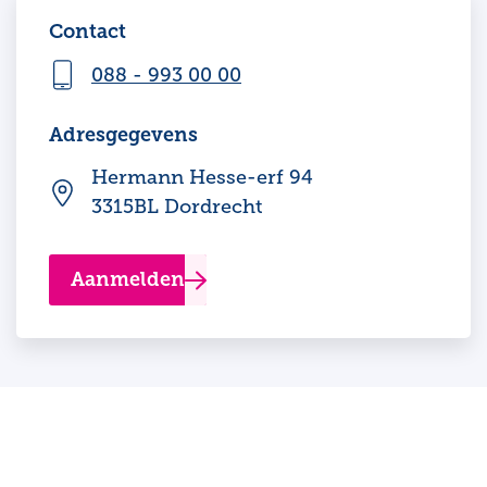
Contact
088 - 993 00 00
Adresgegevens
Hermann Hesse-erf 94
3315BL Dordrecht
Aanmelden