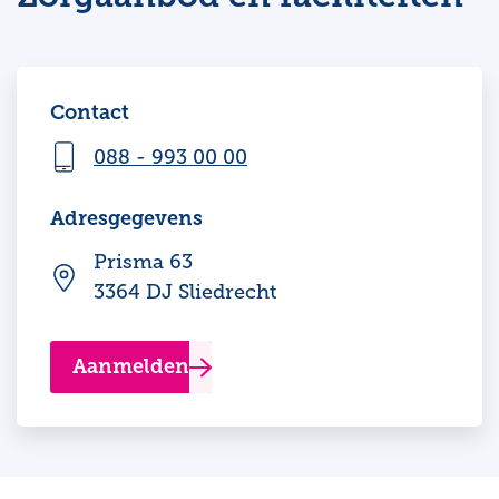
Contact
088 - 993 00 00
Adresgegevens
Prisma 63
3364 DJ Sliedrecht
Aanmelden