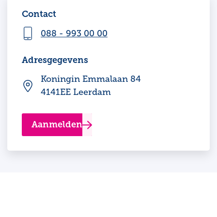
Contact
088 - 993 00 00
Adresgegevens
Koningin Emmalaan 84
4141EE Leerdam
Aanmelden