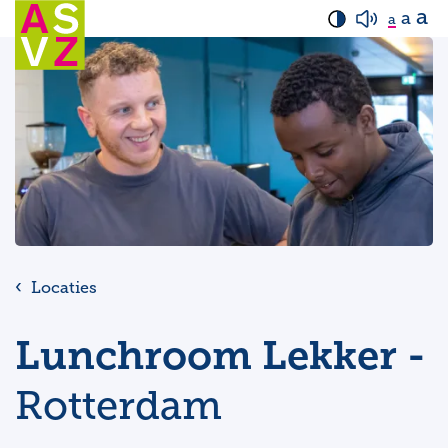
a
a
a
Locaties
Lunchroom Lekker -
Rotterdam