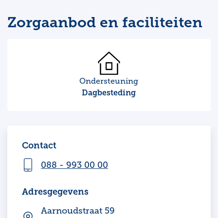
Zorgaanbod en faciliteiten
Ondersteuning
Dagbesteding
Contact
088 - 993 00 00
Adresgegevens
Aarnoudstraat 59