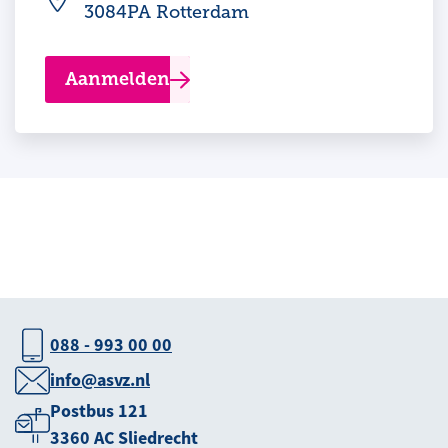
3084PA Rotterdam
Aanmelden
088 - 993 00 00
info@asvz.nl
Postbus 121
3360 AC Sliedrecht