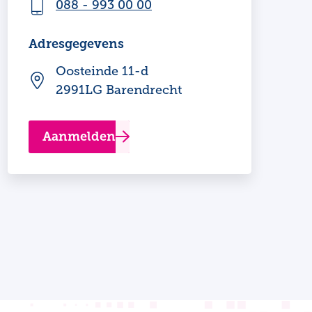
088 - 993 00 00
Adresgegevens
Oosteinde 11-d
2991LG Barendrecht
Aanmelden