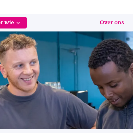
r wie
Over ons