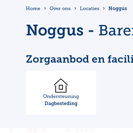
Noggus
Home
Over ons
Locaties
Noggus -
Bare
Zorgaanbod en facili
Ondersteuning
Dagbesteding