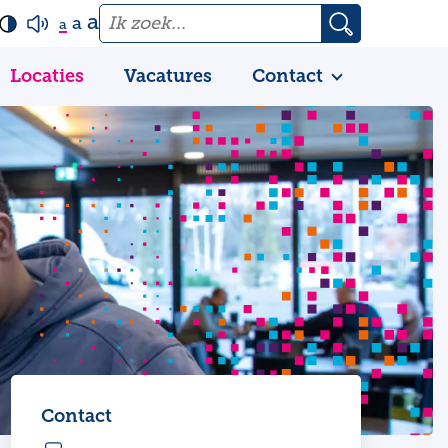
a
a
a
Locaties
Vacatures
Contact
Contact