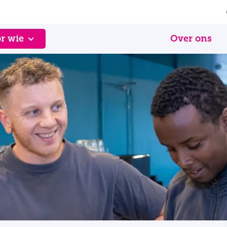
r wie
Over ons