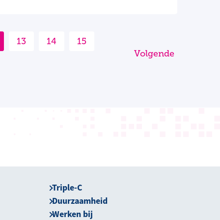
13
14
15
Volgende
Triple-C
Duurzaamheid
Werken bij