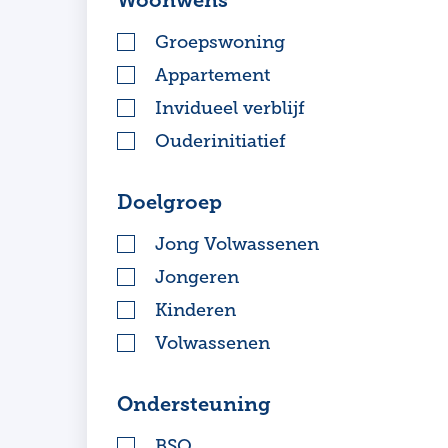
Woonwens
Groepswoning
Appartement
Invidueel verblijf
Ouderinitiatief
Doelgroep
Jong Volwassenen
Jongeren
Kinderen
Volwassenen
Ondersteuning
BSO