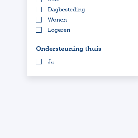
Dagbesteding
Wonen
Logeren
Ondersteuning thuis
Ja