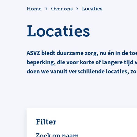
Locaties
Home
Over ons
Locaties
ASVZ biedt duurzame zorg, nu én in de t
beperking, die voor korte of langere tijd
doen we vanuit verschillende locaties, zo 
Filter
Zoek op naam