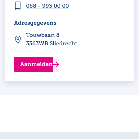
088 - 993 00 00
Adresgegevens
Touwbaan 8
3363WB Sliedrecht
Aanmelden