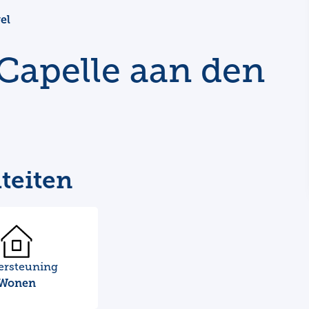
el
Capelle aan den
teiten
ersteuning
Wonen