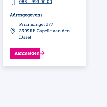
088 - 993 00 00
Adresgegevens
Priamsingel 277
2909RE Capelle aan den
IJssel
Aanmelden