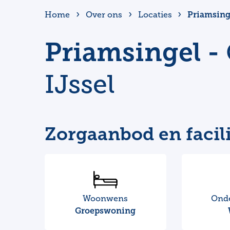
Priamsing
Home
Over ons
Locaties
Priamsingel -
IJssel
Zorgaanbod en facili
Woonwens
Ond
Groepswoning