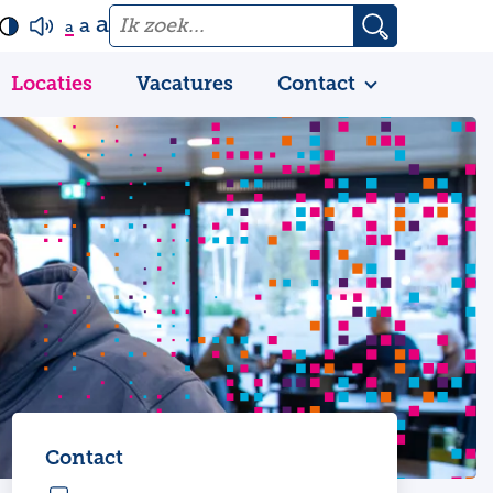
a
a
a
Locaties
Vacatures
Contact
Contact