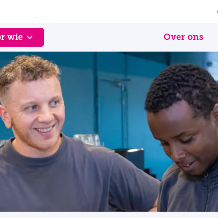
r wie
Over ons