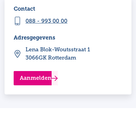
Contact
088 - 993 00 00
Adresgegevens
Lena Blok-Woutsstraat 1
3066GK Rotterdam
Aanmelden