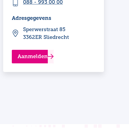
088 - 993 00 00
Adresgegevens
Sperwerstraat 85
3362ER Sliedrecht
Aanmelden