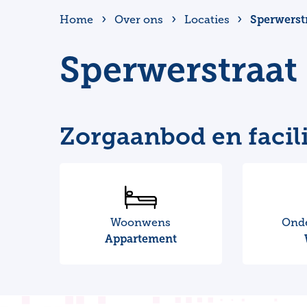
Sperwerst
Home
Over ons
Locaties
Sperwerstraat
Zorgaanbod en facili
Woonwens
Ond
Appartement