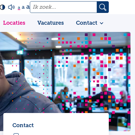
a
a
a
Locaties
Vacatures
Contact
Contact