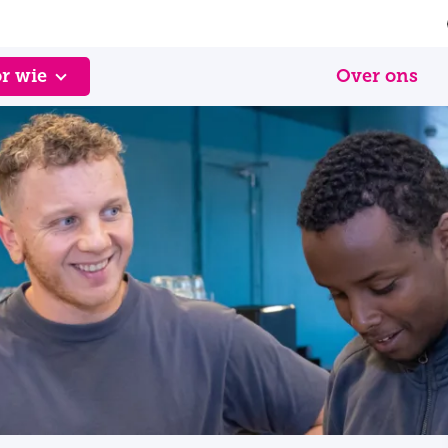
r wie
Over ons