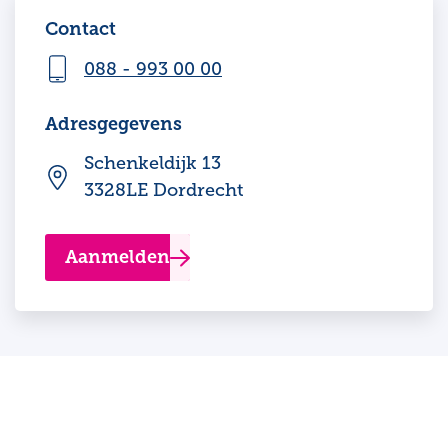
Contact
088 - 993 00 00
Adresgegevens
Schenkeldijk 13
3328LE Dordrecht
Aanmelden