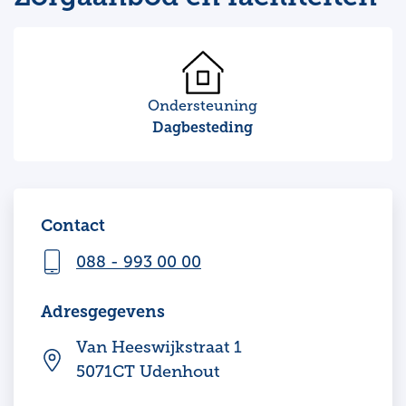
Ondersteuning
Dagbesteding
Contact
088 - 993 00 00
Adresgegevens
Van Heeswijkstraat 1
5071CT Udenhout