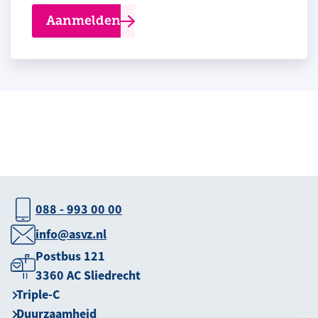
Aanmelden
088 - 993 00 00
info@asvz.nl
Postbus 121
3360 AC Sliedrecht
Triple-C
Duurzaamheid