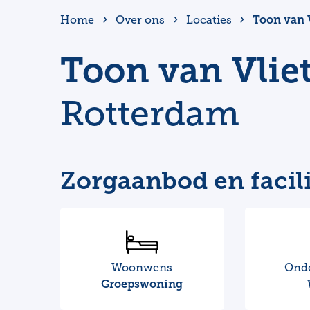
Toon van V
Home
Over ons
Locaties
Toon van Vliet
Rotterdam
Zorgaanbod en facili
Woonwens
Ond
Groepswoning