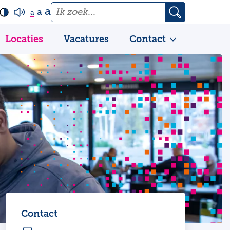
a
a
a
Locaties
Vacatures
Contact
Contact