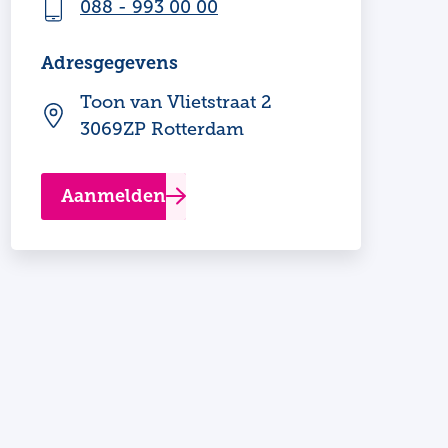
088 - 993 00 00
Adresgegevens
Toon van Vlietstraat 2
3069ZP Rotterdam
Aanmelden