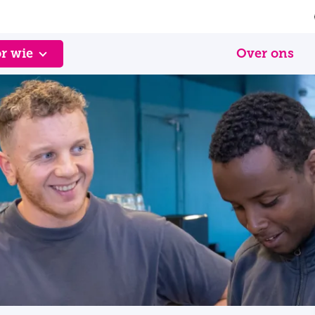
r wie
Over ons