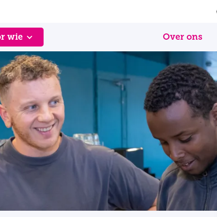
r wie
Over ons