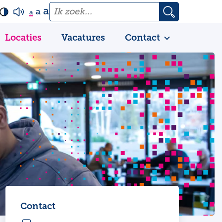
a
a
a
Locaties
Vacatures
Contact
Contact