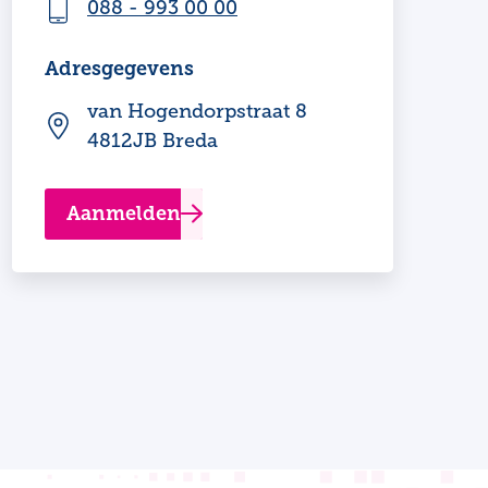
088 - 993 00 00
Adresgegevens
van Hogendorpstraat 8
4812JB Breda
Aanmelden