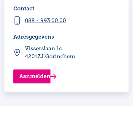
Contact
088 - 993 00 00
Adresgegevens
Visserslaan 1c
4201ZJ Gorinchem
Aanmelden